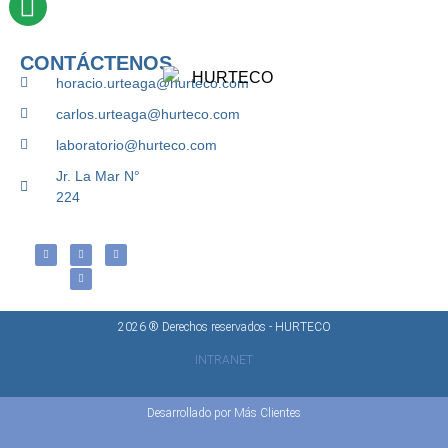
CONTÁCTENOS
horacio.urteaga@hurteco.com
carlos.urteaga@hurteco.com
laboratorio@hurteco.com
Jr. La Mar N°
224
2026 ® Derechos reservados - HURTECO
INTRANET
Desarrollado por Más Clientes