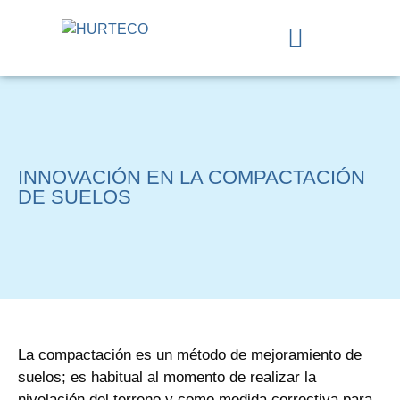
INNOVACIÓN EN LA COMPACTACIÓN
DE SUELOS
La compactación es un método de mejoramiento de
suelos; es habitual al momento de realizar la
nivelación del terreno y como medida correctiva para