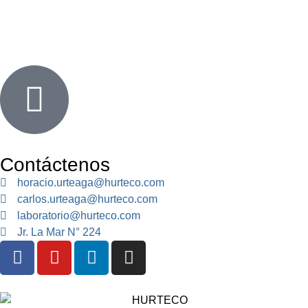
Contáctenos
horacio.urteaga@hurteco.com
carlos.urteaga@hurteco.com
laboratorio@hurteco.com
Jr. La Mar N° 224