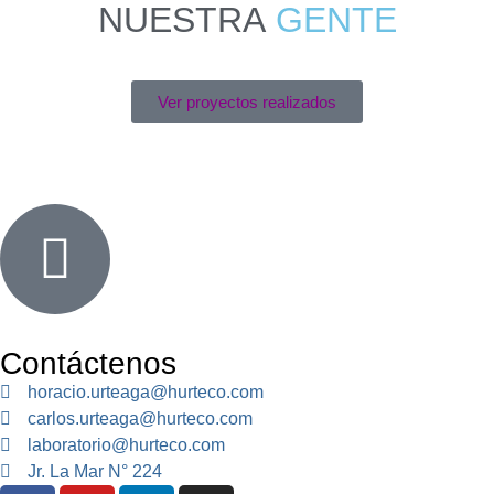
NUESTRA
GENTE
Ver proyectos realizados
Contáctenos
horacio.urteaga@hurteco.com
carlos.urteaga@hurteco.com
laboratorio@hurteco.com
Jr. La Mar N° 224