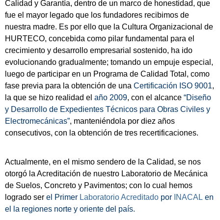
Calidad y Garantía, dentro de un marco de honestidad, que
fue el mayor legado que los fundadores recibimos de
nuestra madre. Es por ello que la Cultura Organizacional de
HURTECO, concebida como pilar fundamental para el
crecimiento y desarrollo empresarial sostenido, ha ido
evolucionando gradualmente; tomando un empuje especial,
luego de participar en un Programa de Calidad Total, como
fase previa para la obtención de una
Certificación ISO 9001
,
la que se hizo realidad el
año 2009
, con el alcance
“Diseño
y Desarrollo de Expedientes Técnicos para Obras Civiles y
Electromecánicas”
, manteniéndola por diez años
consecutivos, con la obtención de tres recertificaciones.
Actualmente, en el mismo sendero de la Calidad, se nos
otorgó la Acreditación de nuestro Laboratorio de Mecánica
de Suelos, Concreto y Pavimentos; con lo cual hemos
logrado ser
el Primer
Laboratorio Acreditado
por
INACAL
en
el la regiones norte y oriente del país.