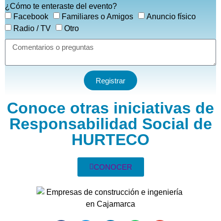
¿Cómo te enteraste del evento?
Facebook
Familiares o Amigos
Anuncio físico
Radio / TV
Otro
Registrar
Conoce otras iniciativas de
Responsabilidad Social de
HURTECO
CONOCER